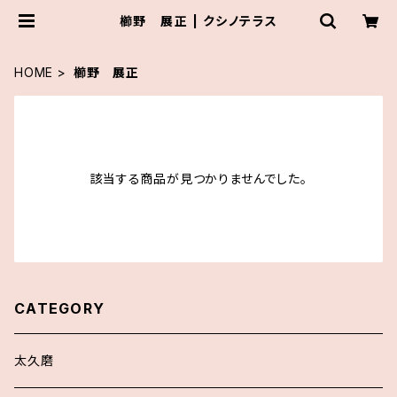
櫛野 展正 | クシノテラス
HOME
櫛野 展正
該当する商品が見つかりませんでした。
CATEGORY
太久磨