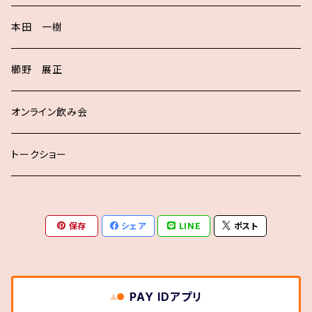
本田 一樹
櫛野 展正
オンライン飲み会
トークショー
保存
シェア
LINE
ポスト
PAY IDアプリ