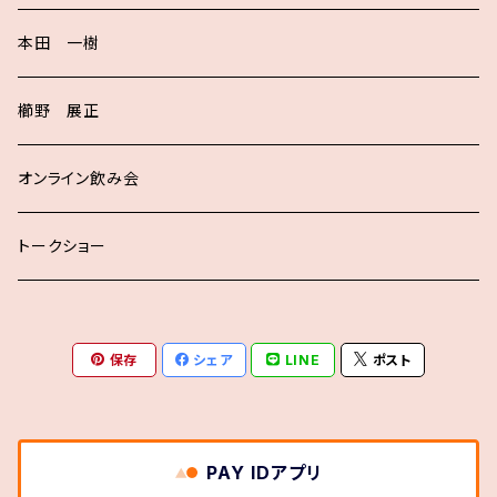
本田 一樹
櫛野 展正
オンライン飲み会
トークショー
保存
シェア
LINE
ポスト
PAY IDアプリ