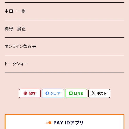
本田 一樹
櫛野 展正
オンライン飲み会
トークショー
保存
シェア
LINE
ポスト
PAY IDアプリ