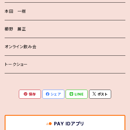
本田 一樹
櫛野 展正
オンライン飲み会
トークショー
保存
シェア
LINE
ポスト
PAY IDアプリ