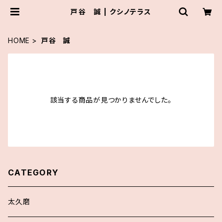
戸谷 誠 | クシノテラス
HOME
戸谷 誠
該当する商品が見つかりませんでした。
CATEGORY
太久磨