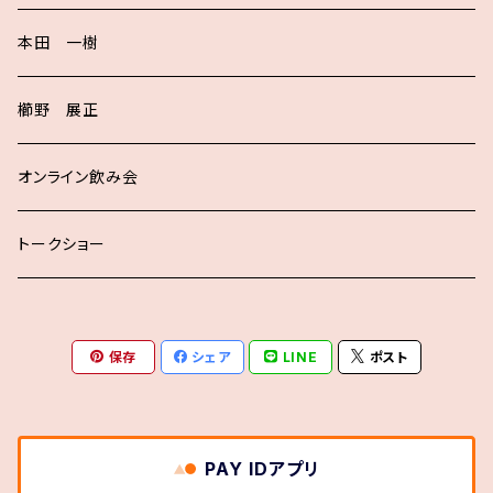
本田 一樹
櫛野 展正
オンライン飲み会
トークショー
保存
シェア
LINE
ポスト
PAY IDアプリ