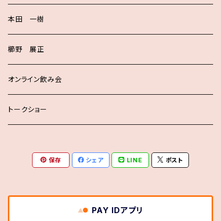
本田 一樹
櫛野 展正
オンライン飲み会
トークショー
保存
シェア
LINE
ポスト
PAY IDアプリ